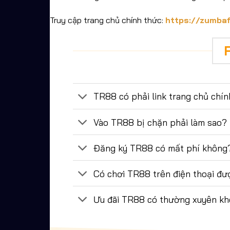
Truy cập trang chủ chính thức:
https://zumbaf
TR88 có phải link trang chủ chí
Vào TR88 bị chặn phải làm sao?
Đăng ký TR88 có mất phí không
Có chơi TR88 trên điện thoại đ
Ưu đãi TR88 có thường xuyên k