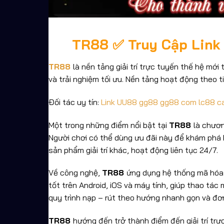
TR88 ✅ Truy Cập Link
TR88
là nền tảng giải trí trực tuyến thế hệ m
và trải nghiệm tối ưu. Nền tảng hoạt động theo 
Đối tác uy tín:
Link UU88
gg88
gg88 com
lc88 c
Một trong những điểm nổi bật tại
TR88
là chươn
Người chơi có thể dùng ưu đãi này để khám phá k
sản phẩm giải trí khác, hoạt động liên tục 24/7.
Về công nghệ,
TR88
ứng dụng hệ thống mã hóa S
tốt trên Android, iOS và máy tính, giúp thao tá
quy trình nạp – rút theo hướng nhanh gọn và đơn
TR88
hướng đến trở thành điểm đến giải trí tr