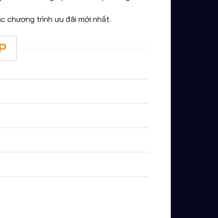
c chương trình ưu đãi mới nhất.
P