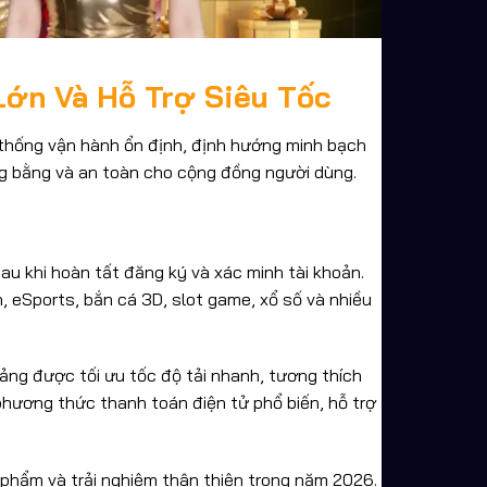
ớn Và Hỗ Trợ Siêu Tốc
ệ thống vận hành ổn định, định hướng minh bạch
ông bằng và an toàn cho cộng đồng người dùng.
au khi hoàn tất đăng ký và xác minh tài khoản.
 eSports, bắn cá 3D, slot game, xổ số và nhiều
ảng được tối ưu tốc độ tải nhanh, tương thích
 phương thức thanh toán điện tử phổ biến, hỗ trợ
 phẩm và trải nghiệm thân thiện trong năm 2026.