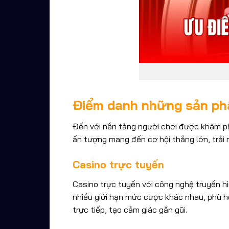
Điểm danh những sản ph
Đến với nền tảng người chơi được khám p
ấn tượng mang đến cơ hội thắng lớn, trải n
Casino trực tuyến
Casino trực tuyến với công nghệ truyền hìn
nhiều giới hạn mức cược khác nhau, phù h
trực tiếp, tạo cảm giác gần gũi.