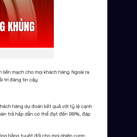
m liền mạch cho mọi khách hàng. Ngoài ra
 trí đáng tin cậy.
Khách hàng dự đoán kết quả với tỷ lệ cạnh
 hoàn trả hấp dẫn có thể đạt đến 98%, đáp
công bằng tuyệt đối cho mọi phiên cược.