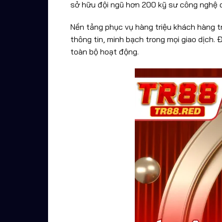
sở hữu đội ngũ hơn 200 kỹ sư công nghệ 
Nền tảng phục vụ hàng triệu khách hàng tr
thông tin, minh bạch trong mọi giao dịch
toàn bộ hoạt động.