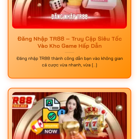
Đăng Nhập TR88 – Truy Cập Siêu Tốc
Vào Kho Game Hấp Dẫn
Đăng nhập TR88 thành công dẫn bạn vào không gian
cá cược vừa nhanh, vừa [...]