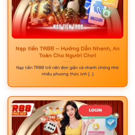
Nạp tiền TR88 – Hướng Dẫn Nhanh, An
Toàn Cho Người Chơi
Nạp tiền TR88 trở nên đơn giản và nhanh chóng nhờ
nhiều phương thức linh [...]