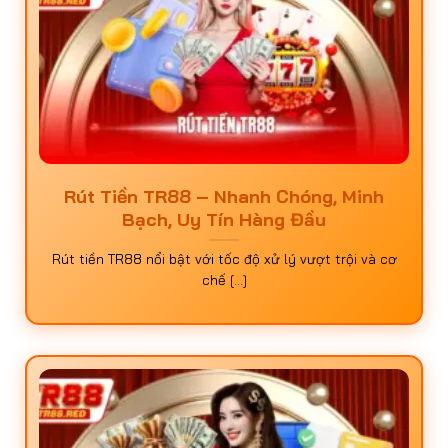
Rút Tiền TR88 – Nhanh Chóng, Minh
Bạch, Uy Tín Hàng Đầu
Rút tiền TR88 nổi bật với tốc độ xử lý vượt trội và cơ
chế [...]