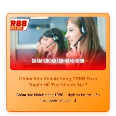
Chăm Sóc Khách Hàng TR88 Trực
Tuyến Hỗ Trợ Nhanh 24/7
Chăm sóc khách hàng TR88 – dịch vụ hỗ trợ luôn
trực tuyến 24 giờ, [...]