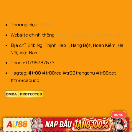
THÔNG TIN BRAND
Thương hiệu:
TR88
Website chính thống:
https://zumbafitnessmumbai.in/
Địa chỉ:
24b Ng. Thịnh Hào 1, Hàng Bột, Hoàn Kiếm, Hà
Nội, Việt Nam
Phone:
0798787573
Hagtag:
#tr88 #tr88red #tr88trangchu #tr88bet
#tr88cacuoc
ĐÓNG