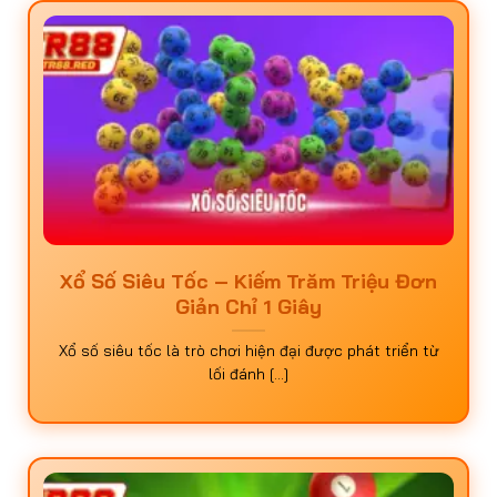
Xổ Số Siêu Tốc – Kiếm Trăm Triệu Đơn
Giản Chỉ 1 Giây
Xổ số siêu tốc là trò chơi hiện đại được phát triển từ
lối đánh [...]