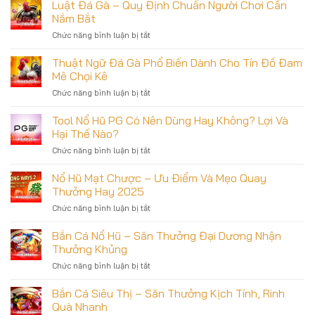
Gà
Luật Đá Gà – Quy Định Chuẩn Người Chơi Cần
Trực
Nắm Bắt
Tiếp
Chức năng bình luận bị tắt
ở
–
Luật
Tận
Đá
Thuật Ngữ Đá Gà Phổ Biến Dành Cho Tín Đồ Đam
Hưởng
Gà
Không
Mê Chọi Kê
–
Khí
Chức năng bình luận bị tắt
ở
Quy
Giải
Thuật
Định
Trí
Ngữ
Tool Nổ Hũ PG Có Nên Dùng Hay Không? Lợi Và
Chuẩn
Bùng
Đá
Người
Hại Thế Nào?
Nổ
Gà
Chơi
Chức năng bình luận bị tắt
ở
Phổ
Cần
Tool
Biến
Nắm
Nổ
Nổ Hũ Mạt Chược – Ưu Điểm Và Mẹo Quay
Dành
Bắt
Hũ
Cho
Thưởng Hay 2025
PG
Tín
Chức năng bình luận bị tắt
ở
Có
Đồ
Nổ
Nên
Đam
Hũ
Bắn Cá Nổ Hũ – Săn Thưởng Đại Dương Nhận
Dùng
Mê
Mạt
Hay
Thưởng Khủng
Chọi
Chược
Không?
Kê
Chức năng bình luận bị tắt
ở
–
Lợi
Bắn
Ưu
Và
Cá
Bắn Cá Siêu Thị – Săn Thưởng Kịch Tính, Rinh
Điểm
Hại
Nổ
Và
Quà Nhanh
Thế
Hũ