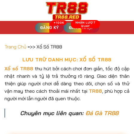
Bỏ
qua
nội
dung
ĐĂNG KÝ
ĐĂNG NHẬP
Trang Chủ
=>>
Xổ Số TR88
LƯU TRỮ DANH MỤC:
XỔ SỐ TR88
Xổ số TR88
thu hút bởi cách chơi đơn giản, tốc độ cập
nhật nhanh và tỷ lệ trả thưởng rõ ràng. Giao diện thân
thiện giúp người chơi dễ dàng theo dõi, chọn số và thử
vận may theo cách thoải mái nhất tại
TR88
, phù hợp cả
người mới lẫn người đã quen thuộc.
Chuyên mục liên quan:
Đá Gà TR88