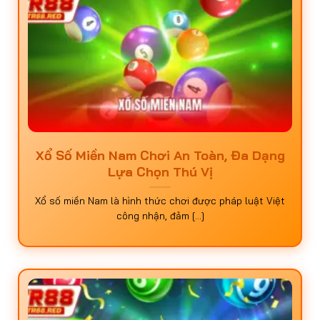
Xổ Số Miền Nam Chơi An Toàn, Đa Dạng
Lựa Chọn Thú Vị
Xổ số miền Nam là hình thức chơi được pháp luật Việt
công nhận, đảm [...]