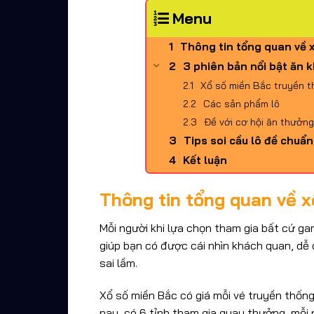
Menu
Thông tin tổng quan về 
3 phiên bản nổi bật ăn 
Xổ số miền Bắc truyền t
Các sản phẩm lô
Đề với cơ hội ăn thưởng
Tips soi cầu lô đề chuẩ
Kết luận
Thông tin tổng quan về 
Mỗi người khi lựa chọn tham gia bất cứ ga
giúp bạn có được cái nhìn khách quan, dễ
sai lầm.
Xổ số miền Bắc có giá mỗi vé truyền thống
nay, có 6 tỉnh tham gia quay thưởng, mỗi n