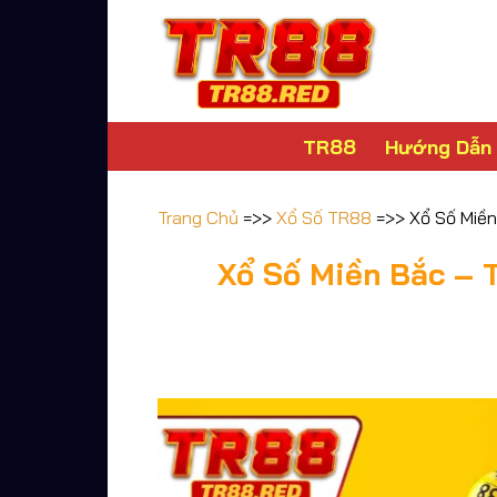
Bỏ
qua
nội
dung
TR88
Hướng Dẫn
Trang Chủ
=>>
Xổ Số TR88
=>>
Xổ Số Miền
Xổ Số Miền Bắc – 