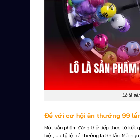
Lô là sả
Đề với cơ hội ăn thưởng 99 lầ
Một sản phẩm đáng thử tiếp theo từ kết qu
biệt, có tỷ lệ trả thưởng là 99 lần. Mỗi n