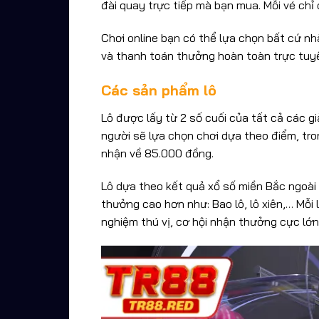
đài quay trực tiếp mà bạn mua. Mỗi vé chỉ 
Chơi online bạn có thể lựa chọn bất cứ n
và thanh toán thưởng hoàn toàn trực tuyế
Các sản phẩm lô
Lô được lấy từ 2 số cuối của tất cả các giả
người sẽ lựa chọn chơi dựa theo điểm, tro
nhận về 85.000 đồng.
Lô dựa theo kết quả xổ số miền Bắc ngoài
thưởng cao hơn như: Bao lô, lô xiên,… Mỗi
nghiệm thú vị, cơ hội nhận thưởng cực lớn