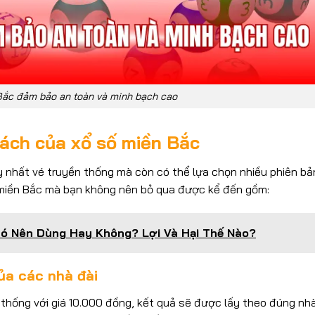
Bắc đảm bảo an toàn và minh bạch cao
hách của xổ số miền Bắc
y nhất vé truyền thống mà còn có thể lựa chọn nhiều phiên bả
ố miền Bắc mà bạn không nên bỏ qua được kể đến gồm:
Có Nên Dùng Hay Không? Lợi Và Hại Thế Nào?
ủa các nhà đài
 thống với giá 10.000 đồng, kết quả sẽ được lấy theo đúng nh