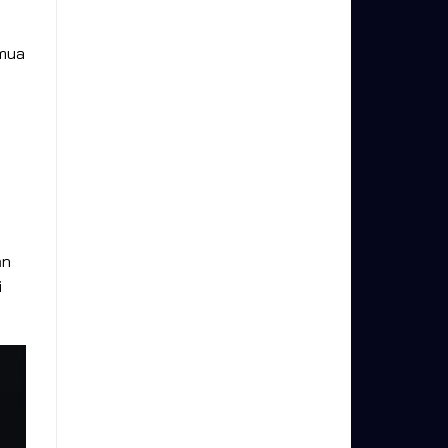
 mua
ận
i