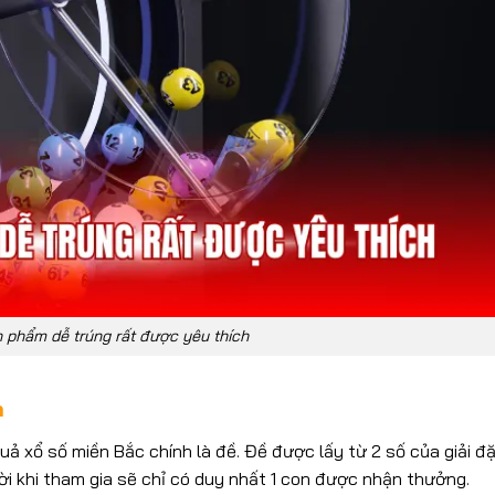
n phẩm dễ trúng rất được yêu thích
n
ả xổ số miền Bắc chính là đề. Đề được lấy từ 2 số của giải đ
gười khi tham gia sẽ chỉ có duy nhất 1 con được nhận thưởng.