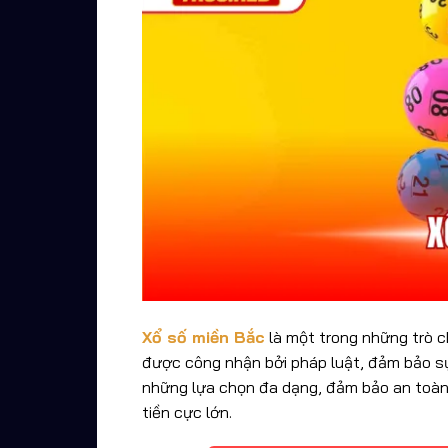
Xổ số miền Bắc
là một trong những trò c
được công nhận bởi pháp luật, đảm bảo s
những lựa chọn đa dạng, đảm bảo an toàn, 
tiền cực lớn.