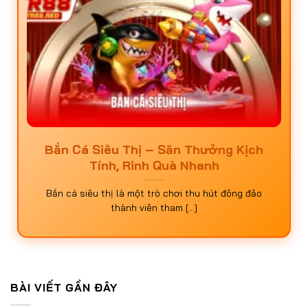
Bắn Cá Siêu Thị – Săn Thưởng Kịch
Tính, Rinh Quà Nhanh
Bắn cá siêu thị là một trò chơi thu hút đông đảo
thành viên tham [...]
BÀI VIẾT GẦN ĐÂY