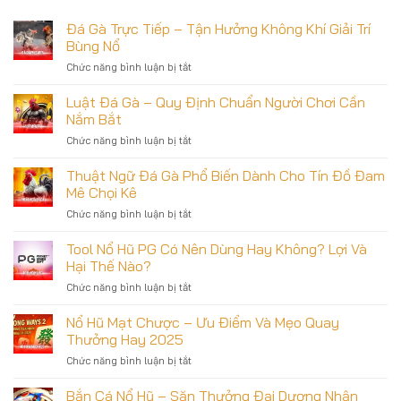
Đá Gà Trực Tiếp – Tận Hưởng Không Khí Giải Trí
Bùng Nổ
Chức năng bình luận bị tắt
ở
Đá
Gà
Luật Đá Gà – Quy Định Chuẩn Người Chơi Cần
Trực
Nắm Bắt
Tiếp
Chức năng bình luận bị tắt
ở
–
Luật
Tận
Đá
Thuật Ngữ Đá Gà Phổ Biến Dành Cho Tín Đồ Đam
Hưởng
Gà
Không
Mê Chọi Kê
–
Khí
Chức năng bình luận bị tắt
ở
Quy
Giải
Thuật
Định
Trí
Ngữ
Tool Nổ Hũ PG Có Nên Dùng Hay Không? Lợi Và
Chuẩn
Bùng
Đá
Người
Hại Thế Nào?
Nổ
Gà
Chơi
Chức năng bình luận bị tắt
ở
Phổ
Cần
Tool
Biến
Nắm
Nổ
Nổ Hũ Mạt Chược – Ưu Điểm Và Mẹo Quay
Dành
Bắt
Hũ
Cho
Thưởng Hay 2025
PG
Tín
Chức năng bình luận bị tắt
ở
Có
Đồ
Nổ
Nên
Đam
Hũ
Bắn Cá Nổ Hũ – Săn Thưởng Đại Dương Nhận
Dùng
Mê