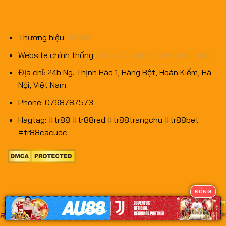
THÔNG TIN BRAND
Thương hiệu:
TR88
Website chính thống:
https://zumbafitnessmumbai.in/
Địa chỉ:
24b Ng. Thịnh Hào 1, Hàng Bột, Hoàn Kiếm, Hà
Nội, Việt Nam
Phone:
0798787573
Hagtag:
#tr88 #tr88red #tr88trangchu #tr88bet
#tr88cacuoc
ĐÓNG