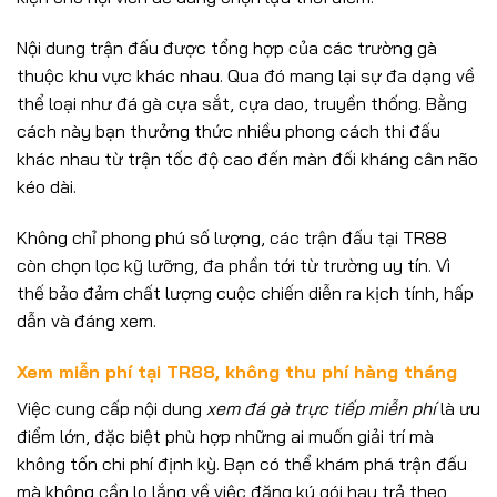
Nội dung trận đấu được tổng hợp của các trường gà
thuộc khu vực khác nhau. Qua đó mang lại sự đa dạng về
thể loại như đá gà cựa sắt, cựa dao, truyền thống. Bằng
cách này bạn thưởng thức nhiều phong cách thi đấu
khác nhau từ trận tốc độ cao đến màn đối kháng cân não
kéo dài.
Không chỉ phong phú số lượng, các trận đấu tại TR88
còn chọn lọc kỹ lưỡng, đa phần tới từ trường uy tín. Vì
thế bảo đảm chất lượng cuộc chiến diễn ra kịch tính, hấp
dẫn và đáng xem.
Xem miễn phí tại TR88, không thu phí hàng tháng
Việc cung cấp nội dung
xem đá gà trực tiếp miễn phí
là ưu
điểm lớn, đặc biệt phù hợp những ai muốn giải trí mà
không tốn chi phí định kỳ. Bạn có thể khám phá trận đấu
mà không cần lo lắng về việc đăng ký gói hay trả theo