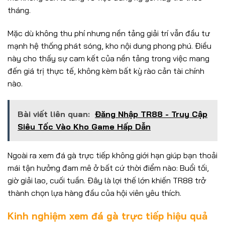
tháng.
Mặc dù không thu phí nhưng nền tảng giải trí vẫn đầu tư
mạnh hệ thống phát sóng, kho nội dung phong phú. Điều
này cho thấy sự cam kết của nền tảng trong việc mang
đến giá trị thực tế, không kèm bất kỳ rào cản tài chính
nào.
Bài viết liên quan:
Đăng Nhập TR88 - Truy Cập
Siêu Tốc Vào Kho Game Hấp Dẫn
Ngoài ra xem đá gà trực tiếp không giới hạn giúp bạn thoải
mái tận hưởng đam mê ở bất cứ thời điểm nào: Buổi tối,
giờ giải lao, cuối tuần. Đây là lợi thế lớn khiến TR88 trở
thành chọn lựa hàng đầu của hội viên yêu thích.
Kinh nghiệm xem đá gà trực tiếp hiệu quả