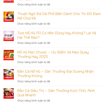
Tiếp
Chức năng bình luận bị tắt
ở
–
Luật
Tận
Đá
Thuật Ngữ Đá Gà Phổ Biến Dành Cho Tín Đồ Đam
Hưởng
Gà
Không
Mê Chọi Kê
–
Khí
Chức năng bình luận bị tắt
ở
Quy
Giải
Thuật
Định
Trí
Ngữ
Tool Nổ Hũ PG Có Nên Dùng Hay Không? Lợi Và
Chuẩn
Bùng
Đá
Người
Hại Thế Nào?
Nổ
Gà
Chơi
Chức năng bình luận bị tắt
ở
Phổ
Cần
Tool
Biến
Nắm
Nổ
Nổ Hũ Mạt Chược – Ưu Điểm Và Mẹo Quay
Dành
Bắt
Hũ
Cho
Thưởng Hay 2025
PG
Tín
Chức năng bình luận bị tắt
ở
Có
Đồ
Nổ
Nên
Đam
Hũ
Bắn Cá Nổ Hũ – Săn Thưởng Đại Dương Nhận
Dùng
Mê
Mạt
Hay
Thưởng Khủng
Chọi
Chược
Không?
Kê
Chức năng bình luận bị tắt
ở
–
Lợi
Bắn
Ưu
Và
Cá
Bắn Cá Siêu Thị – Săn Thưởng Kịch Tính, Rinh
Điểm
Hại
Nổ
Và
Quà Nhanh
Thế
Hũ
Mẹo
Nào?
Chức năng bình luận bị tắt
ở
–
Quay
Bắn