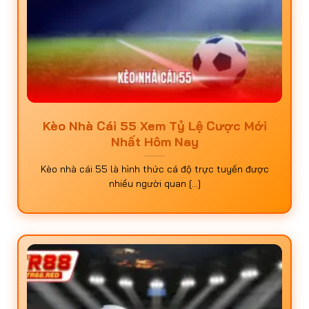
Kèo Nhà Cái 55 Xem Tỷ Lệ Cược Mới
Nhất Hôm Nay
Kèo nhà cái 55 là hình thức cá độ trực tuyến được
nhiều người quan [...]