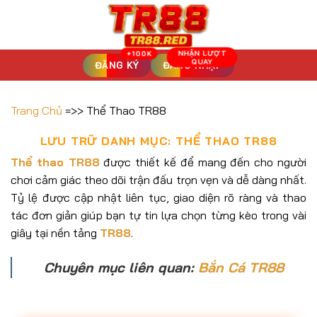
Bỏ
qua
nội
dung
ĐĂNG KÝ
ĐĂNG NHẬP
Trang Chủ
=>>
Thể Thao TR88
LƯU TRỮ DANH MỤC:
THỂ THAO TR88
Thể thao TR88
được thiết kế để mang đến cho người
chơi cảm giác theo dõi trận đấu trọn vẹn và dễ dàng nhất.
Tỷ lệ được cập nhật liên tục, giao diện rõ ràng và thao
tác đơn giản giúp bạn tự tin lựa chọn từng kèo trong vài
giây tại nền tảng
TR88
.
Chuyên mục liên quan:
Bắn Cá TR88