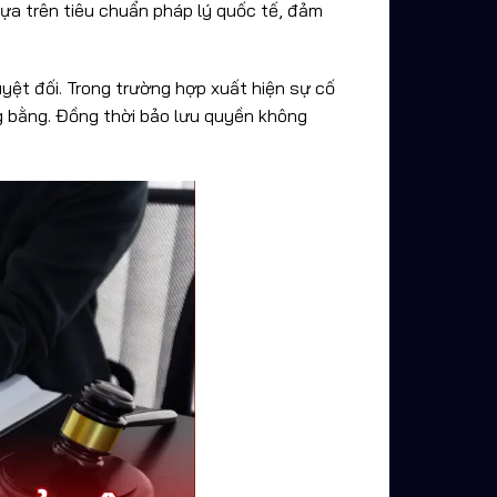
ựa trên tiêu chuẩn pháp lý quốc tế, đảm
uyệt đối. Trong trường hợp xuất hiện sự cố
g bằng. Đồng thời bảo lưu quyền không