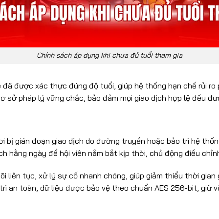
Chính sách áp dụng khi chưa đủ tuổi tham gia
đã được xác thực đúng độ tuổi, giúp hệ thống hạn chế rủi ro 
cơ sở pháp lý vững chắc, bảo đảm mọi giao dịch hợp lệ đều đư
ơi bị gián đoạn giao dịch do đường truyền hoặc bảo trì hệ thố
h hằng ngày để hội viên nắm bắt kịp thời, chủ động điều chỉn
i liên tục, xử lý sự cố nhanh chóng, giúp giảm thiểu thời gian 
ì an toàn, dữ liệu được bảo vệ theo chuẩn AES 256-bit, giữ vữn