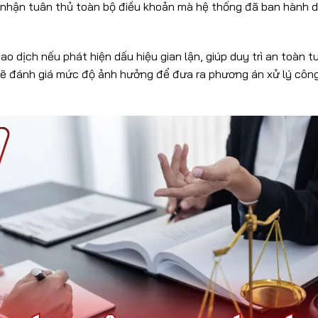
p nhận tuân thủ toàn bộ điều khoản mà hệ thống đã ban hành d
 dịch nếu phát hiện dấu hiệu gian lận, giúp duy trì an toàn t
sẽ đánh giá mức độ ảnh hưởng để đưa ra phương án xử lý côn