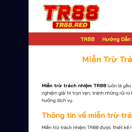
Bỏ
qua
nội
dung
TR88
Hướng Dẫn
Miễn Trừ Tr
Miễn trừ trách nhiệm TR88
luôn là yếu
nghiệm giải trí trọn vẹn, tránh những rủi r
hưởng dịch vụ.
Thông tin về miễn trừ t
Miễn trừ trách nhiệm TR88 được thiết kế 