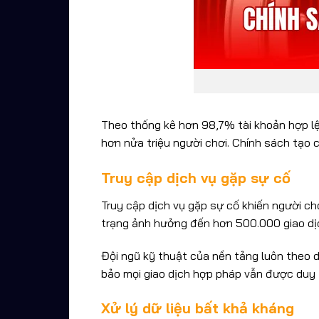
Theo thống kê hơn 98,7% tài khoản hợp lệ 
hơn nửa triệu người chơi. Chính sách tạo 
Truy cập dịch vụ gặp sự cố
Truy cập dịch vụ gặp sự cố khiến người ch
trạng ảnh hưởng đến hơn 500.000 giao dịc
Đội ngũ kỹ thuật của nền tảng luôn theo dõ
bảo mọi giao dịch hợp pháp vẫn được duy tr
Xử lý dữ liệu bất khả kháng