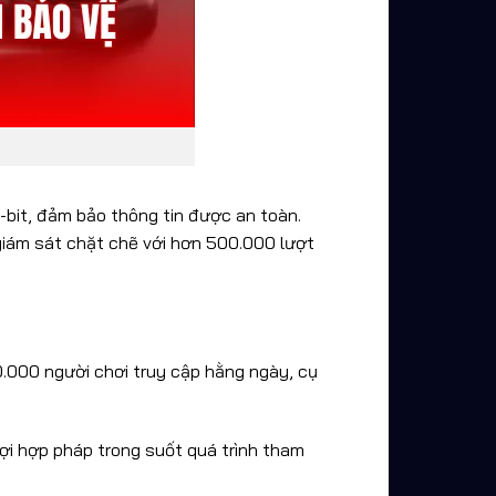
bit, đảm bảo thông tin được an toàn.
 giám sát chặt chẽ với hơn 500.000 lượt
500.000 người chơi truy cập hằng ngày, cụ
lợi hợp pháp trong suốt quá trình tham