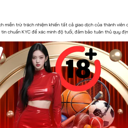
h miễn trừ trách nhiệm khiến tất cả giao dịch của thành viên d
tin chuẩn KYC để xác minh độ tuổi, đảm bảo tuân thủ quy địn