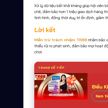
Xử lý dữ liệu bất khả kháng giúp hội viên b
chẽ, đảm bảo hơn 1 triệu giao dịch hàng 
tình hình, đồng thời duy trì ổn định, giảm th
Lời kết
Miễn trừ trách nhiệm TR88
nhằm bảo vệ
thiểu rủi ro phát sinh, đảm bảo mọi hoạt đ
chơi.
TRANG KẾ TIẾP
Điều K
Xem t