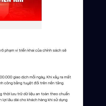
õ phạm vi triển khai của chính sách sẽ
00.000 giao dịch mỗi ngày. Khi xảy ra mất
ính công bằng tuyệt đối trên nền tảng.
 thời lưu trữ dữ liệu an toàn theo chuẩn
 lợi lâu dài cho khách hàng khi sử dụng