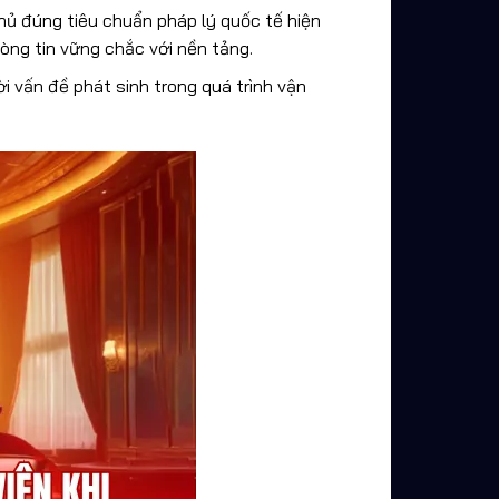
ủ đúng tiêu chuẩn pháp lý quốc tế hiện
lòng tin vững chắc với nền tảng.
i vấn đề phát sinh trong quá trình vận