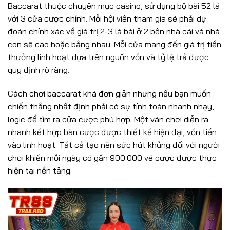
Baccarat thuộc chuyên mục casino, sử dụng bộ bài 52 lá
với 3 cửa cược chính. Mỗi hội viên tham gia sẽ phải dự
đoán chính xác về giá trị 2-3 lá bài ở 2 bên nhà cái và nhà
con sẽ cao hoặc bằng nhau. Mỗi cửa mang đến giá trị tiền
thưởng linh hoạt dựa trên nguồn vốn và tỷ lệ trả được
quy định rõ ràng.
Cách chơi baccarat khá đơn giản nhưng nếu bạn muốn
chiến thắng nhất định phải có sự tính toán nhanh nhạy,
logic để tìm ra cửa cược phù hợp. Một ván chơi diễn ra
nhanh kết hợp bàn cược được thiết kế hiện đại, vốn tiền
vào linh hoạt. Tất cả tạo nên sức hút khủng đối với người
chơi khiến mỗi ngày có gần 900.000 vé cược được thực
hiện tại nền tảng.