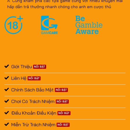
Á. Cùng khám phá các tựa game cùng với nhiều khuyến mãi
hấp dẫn trả thưởng nhanh chóng cho anh em cược thủ
TR88 - GIẢI ĐÁP THẮC MẮC
Giới Thiệu
Liên Hệ
Chính Sách Bảo Mật
Chơi Có Trách Nhiệm
Điều Khoản Điều Kiện
Miễn Trừ Trách Nhiệm