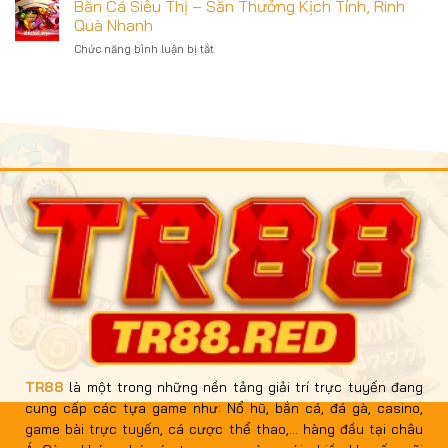
Cá
Bắn Cá Siêu Thị – Săn Thưởng Kịch Tính, Rinh
Điểm
Hại
Nổ
Và
Quà Nhanh
Thế
Hũ
Mẹo
Nào?
Chức năng bình luận bị tắt
ở
–
Quay
Bắn
Săn
Thưởng
Cá
Thưởng
Hay
Siêu
Đại
2025
Thị
Dương
–
Nhận
Săn
Thưởng
Thưởng
Khủng
Kịch
Tính,
Rinh
Quà
Nhanh
TR88
là một trong những nền tảng giải trí trực tuyến đang
cung cấp các tựa game như: Nổ hũ, bắn cá, đá gà, casino,
game bài trực tuyến, cá cược thể thao,... hàng đầu tại châu