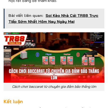
học rất đáng để tham khảo.
Bài viết liên quan:
Soi Kèo Nhà Cái TR88 Trực
Tiếp Sớm Nhất Hôm Nay Ngày Mai
Cách chơi baccarat từ chuyên gia đảm bảo thắng lớn
Kết luận