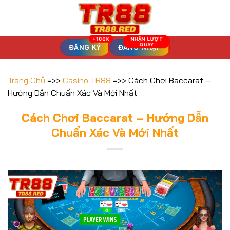
Bỏ
qua
nội
dung
ĐĂNG KÝ
ĐĂNG NHẬP
Trang Chủ
=>>
Casino TR88
=>>
Cách Chơi Baccarat –
Hướng Dẫn Chuẩn Xác Và Mới Nhất
Cách Chơi Baccarat – Hướng Dẫn
Chuẩn Xác Và Mới Nhất