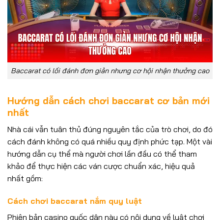
Baccarat có lối đánh đơn giản nhưng cơ hội nhận thưởng cao
Hướng dẫn cách chơi baccarat cơ bản mới
nhất
Nhà cái vẫn tuân thủ đúng nguyên tắc của trò chơi, do đó
cách đánh không có quá nhiều quy định phức tạp. Một vài
hướng dẫn cụ thể mà người chơi lần đầu có thể tham
khảo để thực hiện các ván cược chuẩn xác, hiệu quả
nhất gồm:
Cách chơi baccarat nắm quy luật
Phiên bản casino quốc dân này có nội dung về luật chơi