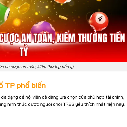
ức cá cược an toàn, kiếm thưởng tiền tỷ
ố TP phổ biến
 đa dạng để hội viên dễ dàng lựa chọn cửa phù hợp tài chính,
ng hình thức được người chơi TR88 yêu thích nhất hiện nay.