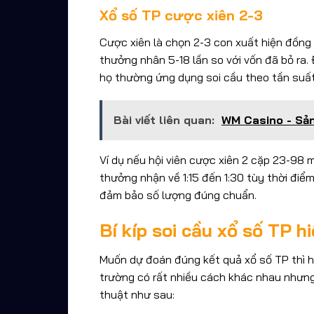
Xổ số TP cược xiên 2-3
Cược xiên là chọn 2-3 con xuất hiện đồng 
thưởng nhân 5-18 lần so với vốn đã bỏ ra.
họ thường ứng dụng soi cầu theo tần suất
Bài viết liên quan:
WM Casino - Sản
Ví dụ nếu hội viên cược xiên 2 cặp 23-98 
thưởng nhận về 1:15 đến 1:30 tùy thời điể
đảm bảo số lượng đúng chuẩn.
Bí kíp soi cầu xổ số TP 
Muốn dự đoán đúng kết quả xổ số TP thì hội
trường có rất nhiều cách khác nhau nhưn
thuật như sau: