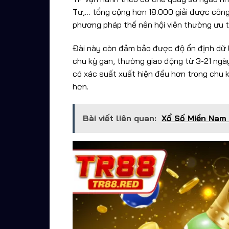
Tư,… tổng cộng hơn 18.000 giải được công 
phương pháp thế nên hội viên thường ưu t
Đài này còn đảm bảo được độ ổn định dữ li
chu kỳ gan, thường giao động từ 3-21 ngà
có xác suất xuất hiện đều hơn trong chu 
hơn.
Bài viết liên quan:
Xổ Số Miền Nam