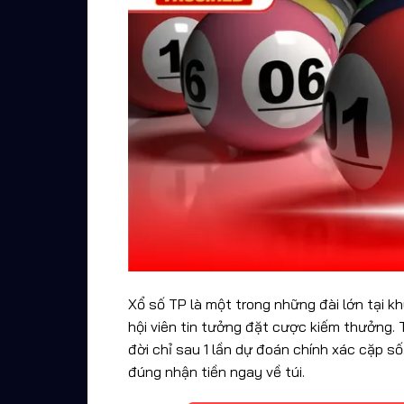
Xổ số TP là một trong những đài lớn tại k
hội viên tin tưởng đặt cược kiếm thưởng. 
đời chỉ sau 1 lần dự đoán chính xác cặp số
đúng nhận tiền ngay về túi.