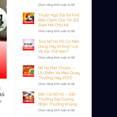
–
Chức năng bình luận bị tắt
ở
Tận
Luật
Hưởng
Đá
Không
Thuật Ngữ Đá Gà Phổ
Gà
Khí
Biến Dành Cho Tín Đồ
–
Giải
Đam Mê Chọi Kê
Quy
Trí
Chức năng bình luận bị tắt
ở
Định
Bùng
Thuật
Chuẩn
Nổ
Ngữ
Người
Tool Nổ Hũ PG Có Nên
Đá
Chơi
Dùng Hay Không? Lợi
Gà
Cần
Và Hại Thế Nào?
Phổ
Nắm
Chức năng bình luận bị tắt
ở
Biến
Bắt
Tool
Dành
Nổ
Cho
Nổ Hũ Mạt Chược –
Hũ
Tín
Ưu Điểm Và Mẹo Quay
PG
Đồ
Thưởng Hay 2025
Có
Đam
Chức năng bình luận bị tắt
ở
Nên
Mê
c
Nổ
Dùng
Chọi
Hũ
Hay
Bắn Cá Nổ Hũ – Săn
Kê
đổi
Mạt
Không?
Thưởng Đại Dương
n
Chược
Lợi
Nhận Thưởng Khủng
–
Và
Chức năng bình luận bị tắt
ở
Ưu
Hại
Bắn
Điểm
Thế