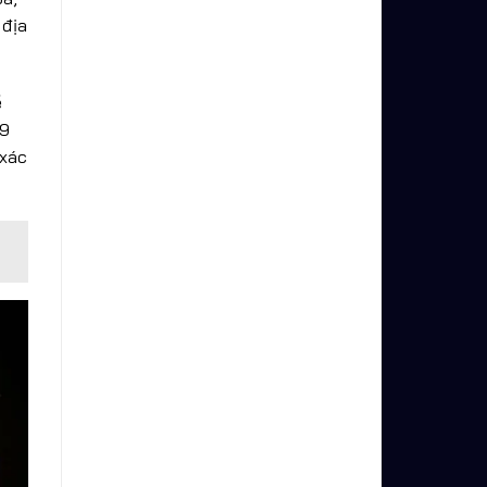
 địa
ề
 9
 xác