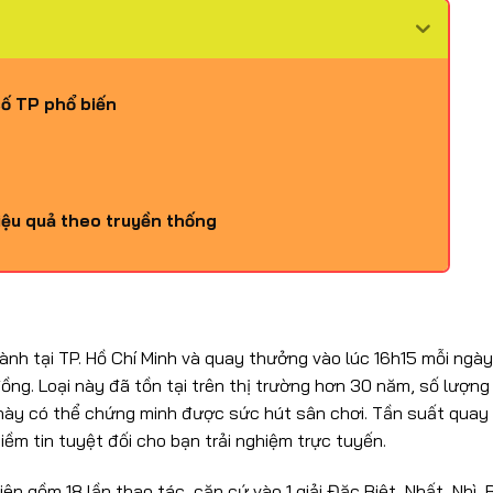
số TP phổ biến
hiệu quả theo truyền thống
ành tại TP. Hồ Chí Minh và quay thưởng vào lúc 16h15 mỗi ngày
ồng. Loại này đã tồn tại trên thị trường hơn 30 năm, số lượng
u này có thể chứng minh được sức hút sân chơi. Tần suất quay
iềm tin tuyệt đối cho bạn trải nghiệm trực tuyến.
 gồm 18 lần thao tác, căn cứ vào 1 giải Đặc Biệt, Nhất, Nhì, 