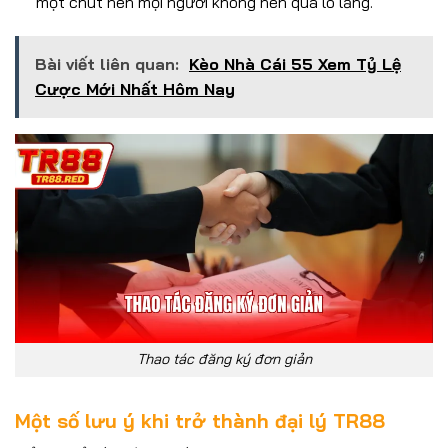
một chút nên mọi người không nên quá lo lắng.
Bài viết liên quan:
Kèo Nhà Cái 55 Xem Tỷ Lệ
Cược Mới Nhất Hôm Nay
Thao tác đăng ký đơn giản
Một số lưu ý khi trở thành đại lý TR88