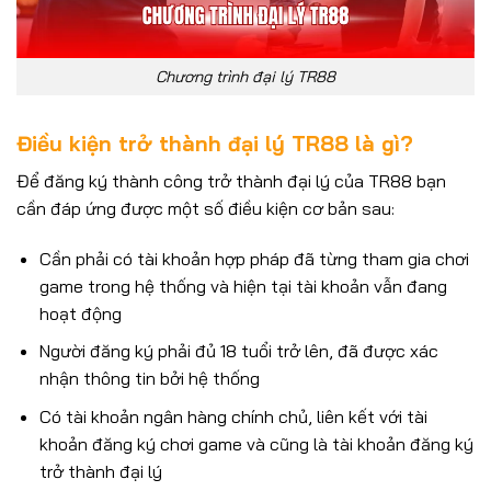
Chương trình đại lý TR88
Điều kiện trở thành đại lý TR88 là gì?
Để đăng ký thành công trở thành đại lý của TR88 bạn
cần đáp ứng được một số điều kiện cơ bản sau:
Cần phải có tài khoản hợp pháp đã từng tham gia chơi
game trong hệ thống và hiện tại tài khoản vẫn đang
hoạt động
Người đăng ký phải đủ 18 tuổi trở lên, đã được xác
nhận thông tin bởi hệ thống
Có tài khoản ngân hàng chính chủ, liên kết với tài
khoản đăng ký chơi game và cũng là tài khoản đăng ký
trở thành đại lý