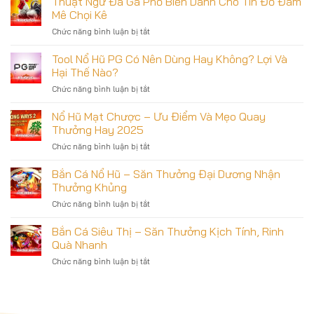
Thuật Ngữ Đá Gà Phổ Biến Dành Cho Tín Đồ Đam
Hưởng
Gà
Không
Mê Chọi Kê
–
Khí
Chức năng bình luận bị tắt
ở
Quy
Giải
Thuật
Định
Trí
Ngữ
Tool Nổ Hũ PG Có Nên Dùng Hay Không? Lợi Và
Chuẩn
Bùng
Đá
Người
Hại Thế Nào?
Nổ
Gà
Chơi
Chức năng bình luận bị tắt
ở
Phổ
Cần
Tool
Biến
Nắm
Nổ
Nổ Hũ Mạt Chược – Ưu Điểm Và Mẹo Quay
Dành
Bắt
Hũ
Cho
Thưởng Hay 2025
PG
Tín
Chức năng bình luận bị tắt
ở
Có
Đồ
Nổ
Nên
Đam
Hũ
Bắn Cá Nổ Hũ – Săn Thưởng Đại Dương Nhận
Dùng
Mê
Mạt
Hay
Thưởng Khủng
Chọi
Chược
Không?
Kê
Chức năng bình luận bị tắt
ở
–
Lợi
Bắn
Ưu
Và
Cá
Bắn Cá Siêu Thị – Săn Thưởng Kịch Tính, Rinh
Điểm
Hại
Nổ
Và
Quà Nhanh
Thế
Hũ
Mẹo
Nào?
Chức năng bình luận bị tắt
ở
–
Quay
Bắn
Săn
Thưởng
Cá
Thưởng
Hay
Siêu
Đại
2025
Thị
Dương