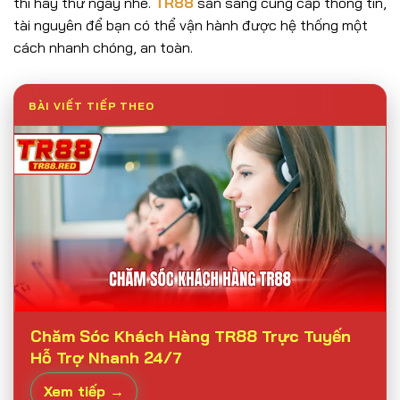
thì hãy thử ngay nhé.
TR88
sẵn sàng cung cấp thông tin,
tài nguyên để bạn có thể vận hành được hệ thống một
cách nhanh chóng, an toàn.
BÀI VIẾT TIẾP THEO
Chăm Sóc Khách Hàng TR88 Trực Tuyến
Hỗ Trợ Nhanh 24/7
Xem tiếp →