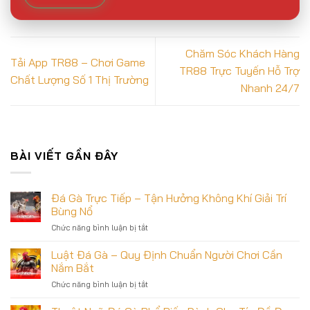
Chăm Sóc Khách Hàng
Tải App TR88 – Chơi Game
TR88 Trực Tuyến Hỗ Trợ
Chất Lượng Số 1 Thị Trường
Nhanh 24/7
BÀI VIẾT GẦN ĐÂY
Đá Gà Trực Tiếp – Tận Hưởng Không Khí Giải Trí
Bùng Nổ
Chức năng bình luận bị tắt
ở
Đá
Gà
Luật Đá Gà – Quy Định Chuẩn Người Chơi Cần
Trực
Nắm Bắt
Tiếp
Chức năng bình luận bị tắt
ở
–
Luật
Tận
Đá