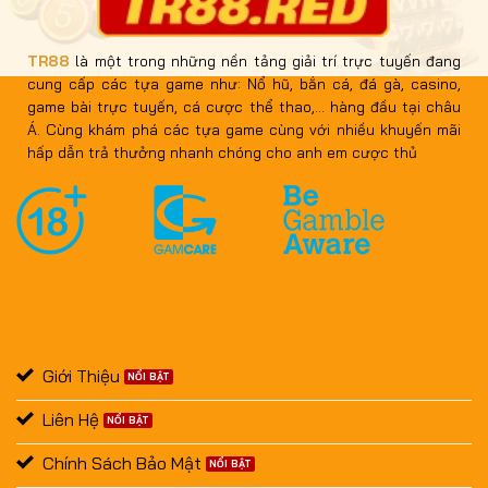
TR88
là một trong những nền tảng giải trí trực tuyến đang
cung cấp các tựa game như: Nổ hũ, bắn cá, đá gà, casino,
game bài trực tuyến, cá cược thể thao,... hàng đầu tại châu
Á. Cùng khám phá các tựa game cùng với nhiều khuyến mãi
hấp dẫn trả thưởng nhanh chóng cho anh em cược thủ
TR88 - GIẢI ĐÁP THẮC MẮC
Giới Thiệu
Liên Hệ
Chính Sách Bảo Mật